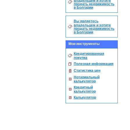
владельцем и хотите
продать недвижимость
в Болгарии
Вы являетесь
владельцем и хотите
продать недвижимость
в Болгарии
Мои инструменты
Кредитированная
покупка
Полезная информация
Статистика цен
Нотариальный
калькулятор
Кредитный
калькулятор
Калькулятор