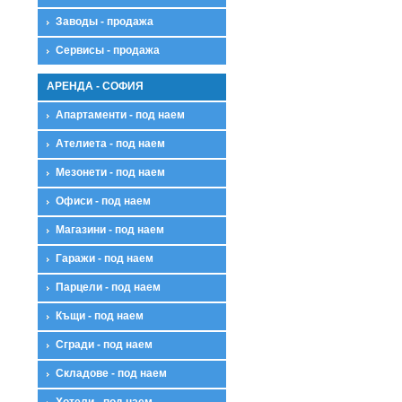
Заводы - продажа
Сервисы - продажа
АРЕНДА - СОФИЯ
Апартаменти - под наем
Ателиета - под наем
Мезонети - под наем
Офиси - под наем
Магазини - под наем
Гаражи - под наем
Парцели - под наем
Къщи - под наем
Сгради - под наем
Складове - под наем
Хотели - под наем