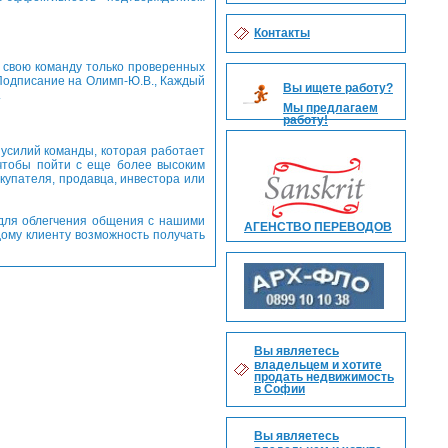
Контакты
 свою команду только проверенных
Подписание на Олимп-Ю.В., Каждый
Вы ищете работу?
.
Мы предлагаем
работу!
 усилий команды, которая работает
чтобы пойти с еще более высоким
окупателя, продавца, инвестора или
 для облегчения общения с нашими
АГЕНСТВО ПЕРЕВОДОВ
ому клиенту возможность получать
Вы являетесь
владельцем и хотите
продать недвижимость
в Софии
Вы являетесь