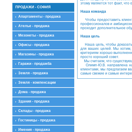
этому является тот факт, что
ПРОДАЖИ - СОФИЯ
Наша команда
Апартаменты - продажа
Чтобы предоставить клиента
профессионалов и амбициозн
Ателье - продажа
проходит дополнительное обу
Мезонеты - продажа
Наша цель
Наша цель, чтобы доказать н
Офисы - продажа
для ваших целей. Мы хотим,
критериям хорошо выполненную
Магазины - продажа
просто хороший совет.
Мы считаем, что существующ
Гаражи - продажба
Олимп-Ю.В. направлена ​​на
клиентами, мы предлагаем ва
Земля - продажа
самые свежие и самые интере
Земля - компенсации
Дома - продажа
Здания - продажа
Склады - продажа
Гостиницы - продажа
Имения - продажа