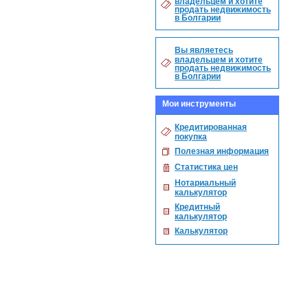
владельцем и хотите
продать недвижимость
в Болгарии
Вы являетесь
владельцем и хотите
продать недвижимость
в Болгарии
Мои инструменты
Кредитированная
покупка
Полезная информация
Статистика цен
Нотариальный
калькулятор
Кредитный
калькулятор
Калькулятор