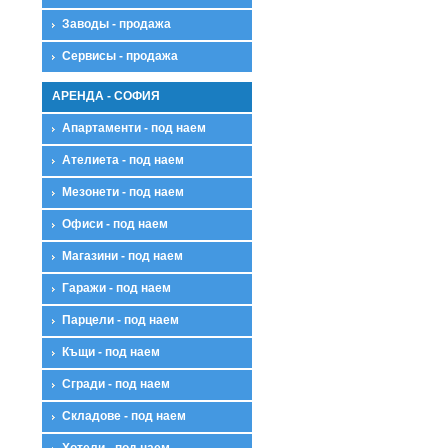
Заводы - продажа
Сервисы - продажа
АРЕНДА - СОФИЯ
Апартаменти - под наем
Ателиета - под наем
Мезонети - под наем
Офиси - под наем
Магазини - под наем
Гаражи - под наем
Парцели - под наем
Къщи - под наем
Сгради - под наем
Складове - под наем
Хотели - под наем