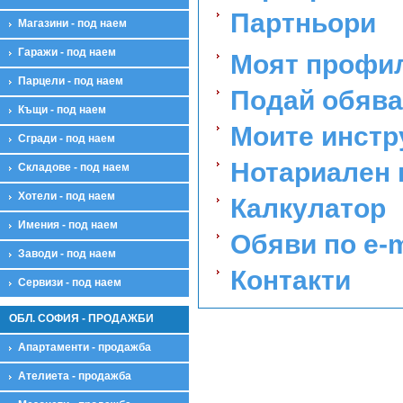
Партньори
Магазини - под наем
Гаражи - под наем
Моят профи
Парцели - под наем
Подай обява
Къщи - под наем
Моите инстр
Сгради - под наем
Нотариален 
Складове - под наем
Хотели - под наем
Калкулатор
Имения - под наем
Обяви по e-m
Заводи - под наем
Контакти
Сервизи - под наем
ОБЛ. СОФИЯ - ПРОДАЖБИ
Апартаменти - продажба
Ателиета - продажба