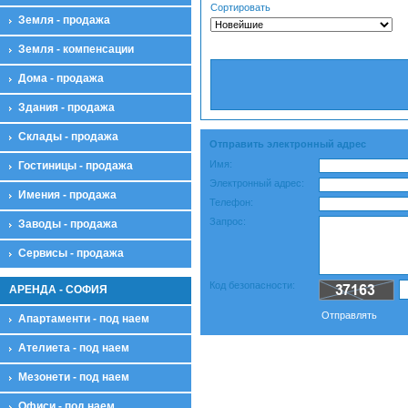
Сортировать
Земля - продажа
Земля - компенсации
Дома - продажа
Здания - продажа
Склады - продажа
Отправить электронный адрес
Имя:
Гостиницы - продажа
Электронный адрес:
Имения - продажа
Телефон:
Запрос:
Заводы - продажа
Сервисы - продажа
Код безопасности:
АРЕНДА - СОФИЯ
Oтправлять
Апартаменти - под наем
Ателиета - под наем
Мезонети - под наем
Офиси - под наем