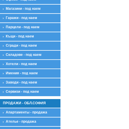
Магазини - под наем
Гаражи - под наем
Парцели - под наем
Къщи - под наем
Сгради - под наем
Складове - под наем
Хотели - под наем
Имения - под наем
Заводи - под наем
Сервизи - под наем
ПРОДАЖИ - ОБЛ.СОФИЯ
Апартаменты - продажа
Ателье - продажа