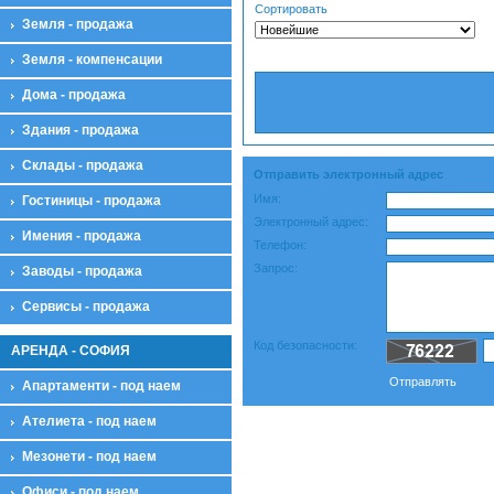
Сортировать
Земля - продажа
Земля - компенсации
Дома - продажа
Здания - продажа
Склады - продажа
Отправить электронный адрес
Имя:
Гостиницы - продажа
Электронный адрес:
Имения - продажа
Телефон:
Запрос:
Заводы - продажа
Сервисы - продажа
Код безопасности:
АРЕНДА - СОФИЯ
Oтправлять
Апартаменти - под наем
Ателиета - под наем
Мезонети - под наем
Офиси - под наем