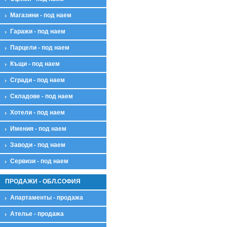
Магазини - под наем
Гаражи - под наем
Парцели - под наем
Къщи - под наем
Сгради - под наем
Складове - под наем
Хотели - под наем
Имения - под наем
Заводи - под наем
Сервизи - под наем
ПРОДАЖИ - ОБЛ.СОФИЯ
Апартаменты - продажа
Ателье - продажа