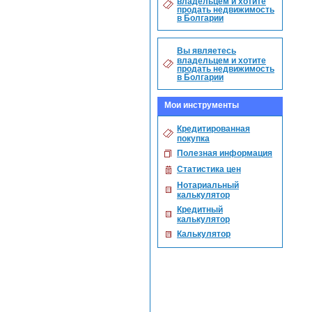
владельцем и хотите
продать недвижимость
в Болгарии
Вы являетесь
владельцем и хотите
продать недвижимость
в Болгарии
Мои инструменты
Кредитированная
покупка
Полезная информация
Статистика цен
Нотариальный
калькулятор
Кредитный
калькулятор
Калькулятор