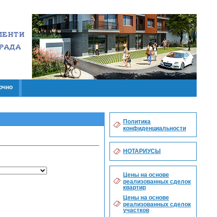
очно
Политика
конфиденциальности
НОТАРИУСЫ
Цены на основе
реализованных сделок
квартир
Цены на основе
реализованных сделок
участков