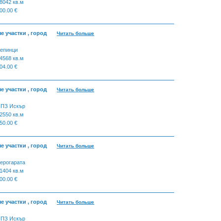
8042 кв.м
00.00 €
 участки , город
Читать больше
епинци
4568 кв.м
04.00 €
 участки , город
Читать больше
ПЗ Искър
2550 кв.м
50.00 €
 участки , город
Читать больше
ерогарата
1404 кв.м
00.00 €
 участки , город
Читать больше
ПЗ Искър