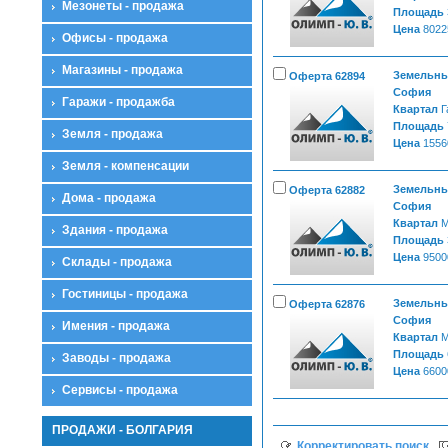
Мезонеты - продажа
Площадь
Цена
8022
Офисы - продажа
Магазины - продажа
Земельные
Оферта 62894
София
Гаражи - продажба
Квартал
Г
Площадь
Земля - продажа
Цена
1556
Земля - компенсации
Земельные
Оферта 62882
Дома - продажа
София
Квартал
М
Здания - продажа
Площадь
Цена
9500
Склады - продажа
Гостиницы - продажа
Земельные
Оферта 62876
София
Имения - продажа
Квартал
М
Площадь
Заводы - продажа
Цена
6600
Сервисы - продажа
ПРОДАЖИ - БОЛГАРИЯ
Корректировать поиск