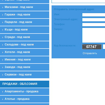
Магазини - под наем
Отправить электронный адрес
Гаражи - под наем
Имя:
Электронный адрес:
Парцели - под наем
Телефон:
Запрос:
Къщи - под наем
Сгради - под наем
Складове - под наем
Код безопасности:
Хотели - под наем
Oтправлять
Имения - под наем
Заводи - под наем
Сервизи - под наем
ПРОДАЖИ - ОБЛ.СОФИЯ
Апартаменты - продажа
Ателье - продажа